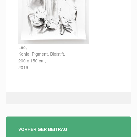
Leo,
Kohle, Pigment, Bleistift,
200 x 150 cm,
2019
BEITRAGSNAVIGATION
VORHERIGER BEITRAG