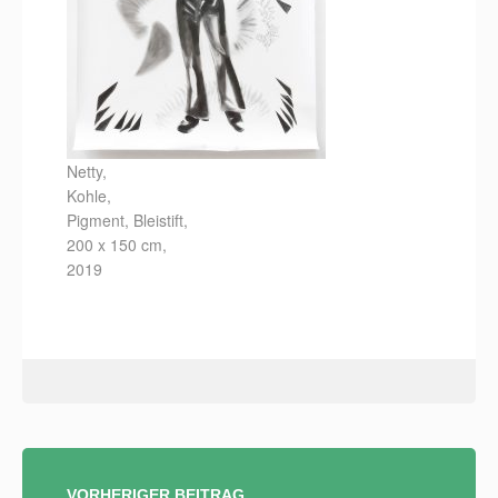
Netty,
Kohle,
Pigment, Bleistift,
200 x 150 cm,
2019
BEITRAGSNAVIGATION
VORHERIGER BEITRAG